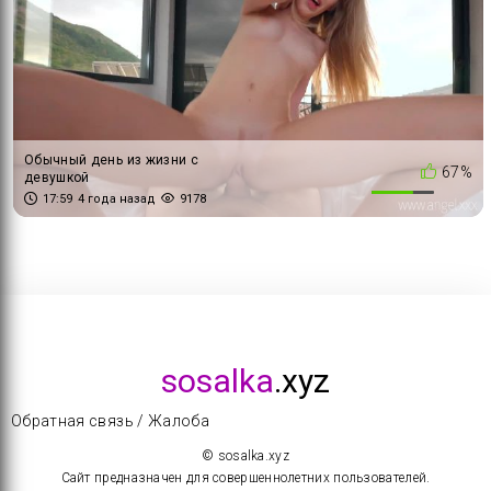
Обычный день из жизни с
67%
девушкой
17:59
4 года назад
9178
sosalka
.xyz
Обратная связь / Жалоба
© sosalka.xyz
Сайт предназначен для совершеннолетних пользователей.